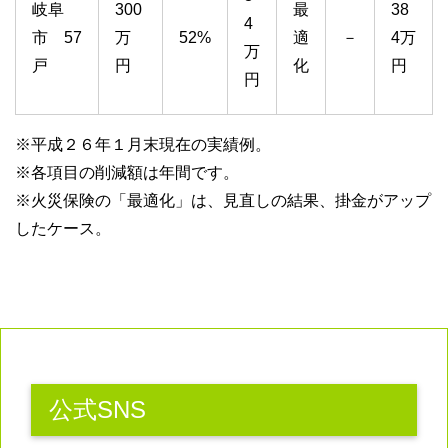
岐阜
300
最
38
4
市 57
万
52%
適
－
4万
万
戸
円
化
円
円
※平成２６年１月末現在の実績例。
※各項目の削減額は年間です。
※火災保険の「最適化」は、見直しの結果、掛金がアップ
したケース。
公式SNS