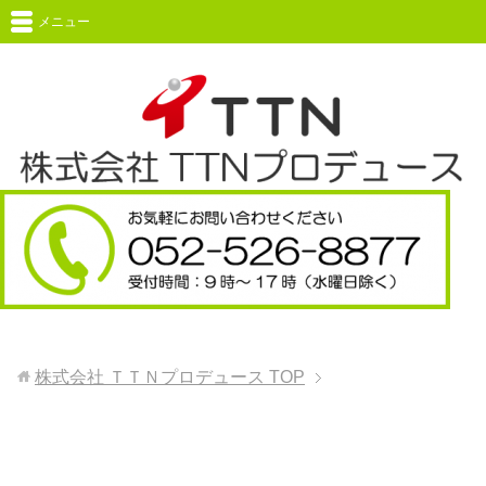
メニュー
株式会社 ＴＴＮプロデュース
TOP